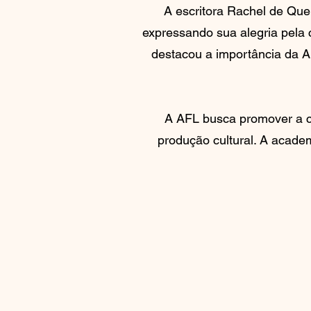
A escritora Rachel de Qu
expressando sua alegria pela
destacou a importância da A
A AFL busca promover a cu
produção cultural. A academ