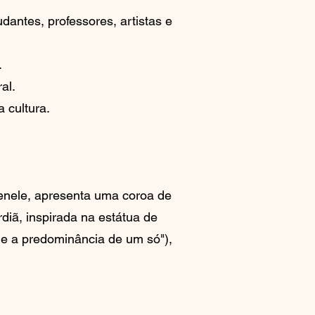
udantes, professores, artistas e
.
al.
 cultura.
tenele, apresenta uma coroa de
diã, inspirada na estátua de
ge a predominância de um só"),