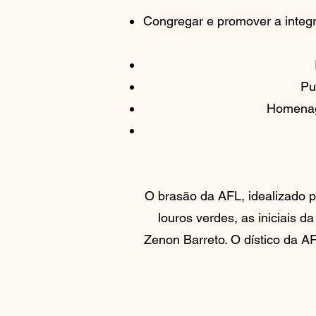
Congregar e promover a integraç
Pu
Homenage
O brasão da AFL, idealizado p
louros verdes, as iniciais 
Zenon Barreto. O dístico da A