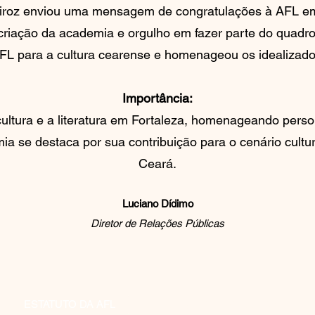
eiroz enviou uma mensagem de congratulações à AFL e
 criação da academia e orgulho em fazer parte do quadr
FL para a cultura cearense e homenageou os idealizadore
Importância:
ltura e a literatura em Fortaleza, homenageando perso
ia se destaca por sua contribuição para o cenário cultu
Ceará.
Luciano Dídimo
Diretor de Relações Públicas
ESTATUTO DA AFL
REGIMENTO INTERNO AFL