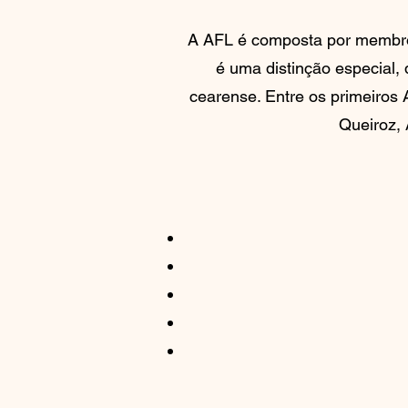
A AFL é composta por membro
é uma distinção especial,
cearense. Entre os primeiro
Queiroz,