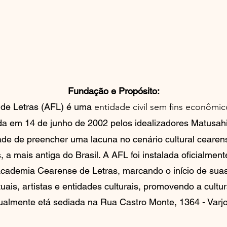
A ACADEMI
Fundação e Propósito:
 de Letras (AFL) é uma
entidade civil sem fins econômic
da em 14 de junho de 2002 pelos idealizadores Matusahil
dade de preencher uma lacuna no cenário cultural cearens
a mais antiga do Brasil. A AFL foi instalada oficialme
Academia Cearense de Letras, marcando o início de sua
tuais, artistas e entidades culturais, promovendo a cultu
ualmente etá sediada na Rua Castro Monte, 1364 - Varjo