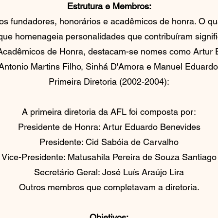
Estrutura e Membros:
s fundadores, honorários e acadêmicos de honra. O q
 que homenageia personalidades que contribuíram signifi
s Acadêmicos de Honra, destacam-se nomes como Artur 
 Antonio Martins Filho, Sinhá D'Amora e Manuel Eduard
Primeira Diretoria (2002-2004):
A primeira diretoria da AFL foi composta por:
Presidente de Honra: Artur Eduardo Benevides
Presidente: Cid Sabóia de Carvalho
Vice-Presidente: Matusahila Pereira de Souza Santiago
Secretário Geral: José Luís Araújo Lira
Outros membros que completavam a diretoria.
Objetivos: