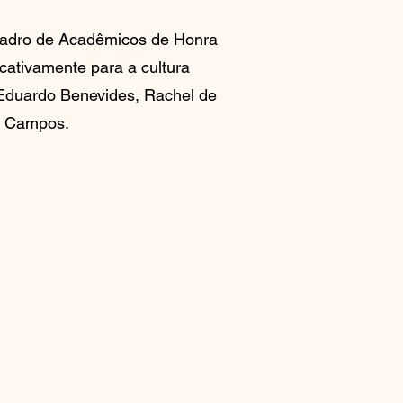
uadro de Acadêmicos de Honra
cativamente para a cultura
Eduardo Benevides, Rachel de
o Campos.