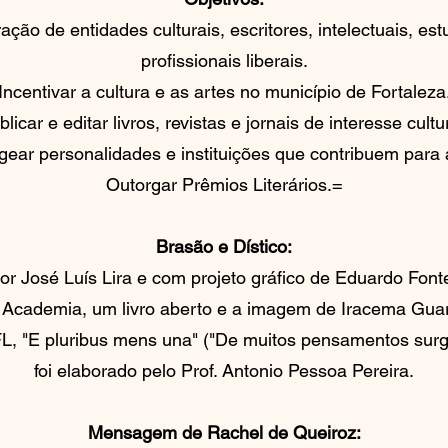
ão de entidades culturais, escritores, intelectuais, est
profissionais liberais.
Incentivar a cultura e as artes no município de Fortaleza
blicar e editar livros, revistas e jornais de interesse cultur
ar personalidades e instituições que contribuem para a
Outorgar Prêmios Literários.=
Brasão e Dístico:
or José Luís Lira e com projeto gráfico de Eduardo Fon
da Academia, um livro aberto e a imagem de Iracema Guar
FL, "E pluribus mens una" ("De muitos pensamentos sur
foi elaborado pelo Prof. Antonio Pessoa Pereira.
Mensagem de Rachel de Queiroz: