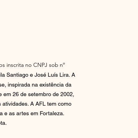
A
os inscrita no CNPJ sob nº
a Santiago e José Luís Lira. A
e, inspirada na existência da
nte em 26 de setembro de 2002,
s atividades. A AFL tem como
ra e as artes em Fortaleza.
ta.