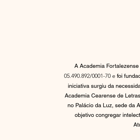
A Academia Fortalezense
05.490.892/0001-70 e
foi funda
iniciativa surgiu da necessi
Academia Cearense de Letras, 
no Palácio da Luz, sede da 
objetivo congregar intelec
At