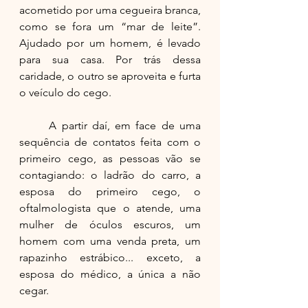
acometido por uma cegueira branca, 
como se fora um “mar de leite”. 
Ajudado por um homem, é levado 
para sua casa. Por trás dessa 
caridade, o outro se aproveita e furta 
o veículo do cego.
	A partir daí, em face de uma 
sequência de contatos feita com o 
primeiro cego, as pessoas vão se 
contagiando: o ladrão do carro, a 
esposa do primeiro cego, o 
oftalmologista que o atende, uma 
mulher de óculos escuros, um 
homem com uma venda preta, um 
rapazinho estrábico... exceto, a 
esposa do médico, a única a não 
cegar.