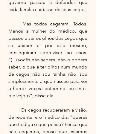
governo passou a defender que 
cada família cuidasse de seus cegos.
	Mas todos cegaram. Todos. 
Menos a mulher do médico, que 
passou a ser os olhos dos cegos que 
se uniram e, por isso mesmo, 
conseguiram sobreviver ao caos. 
“(...) vocês não sabem, não o podem 
saber, o que é ter olhos num mundo 
de cegos, não sou rainha, não, sou 
simplesmente a que nasceu para ver 
o horror, vocês sentem-no, eu sinto-
o e vejo-o”, disse ela.
	Os cegos recuperaram a visão, 
de repente, e o médico diz: “queres 
que te diga o que penso? Penso que 
não cegamos, penso que estamos 